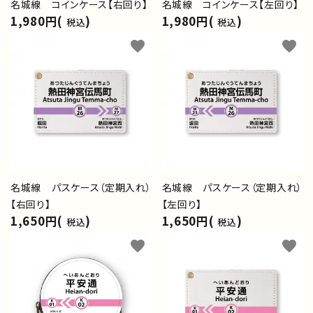
名城線 コインケース【左回り】
名城線 コインケース【右回り】
1,980円(
)
1,980円(
)
税込
税込
favorite
favorite
名城線 パスケース（定期入れ）
名城線 パスケース（定期入れ）
【右回り】
【左回り】
1,650円(
)
1,650円(
)
税込
税込
favorite
favorite