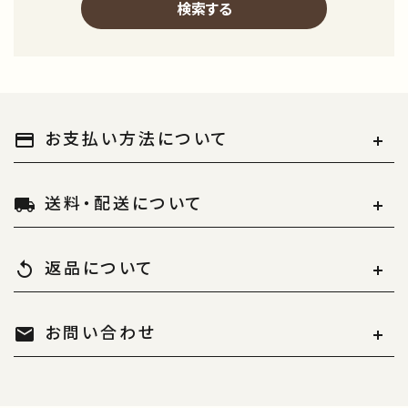
検索する
キーワード
お支払い方法について
payment
送料・配送について
local_shipping
カテゴリー
返品について
replay
お問い合わせ
検索する
mail