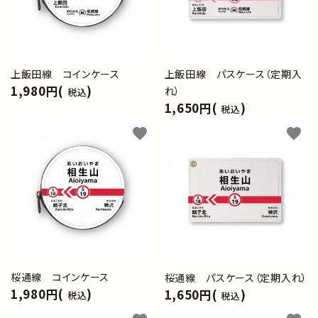
上飯田線 コインケース
上飯田線 パスケース（定期入
1,980円(
)
れ）
税込
1,650円(
)
税込
favorite
favorite
桜通線 コインケース
桜通線 パスケース（定期入れ）
1,980円(
)
1,650円(
)
税込
税込