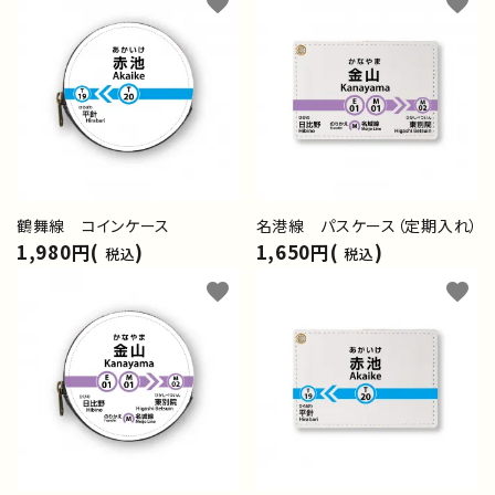
favorite
favorite
鶴舞線 コインケース
名港線 パスケース（定期入れ）
1,980円(
)
1,650円(
)
税込
税込
favorite
favorite